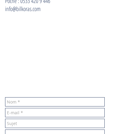
Poche : 0533 420 9 446
info@bilkoras.com