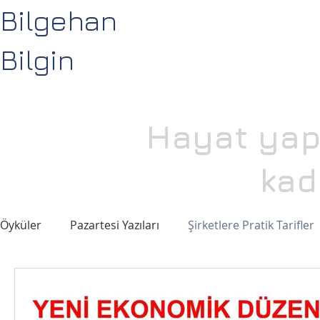
Bilgehan
Bilgin
Hayat yapa
kad
Öyküler
Pazartesi Yazıları
Şirketlere Pratik Tarifler