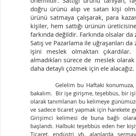
önemlidir. Sattığı ürünü tanıyan, fa
doğru ürünü alıp ve satan kişi olm
ürünü satmaya çalışarak, para kazan
kişiler, hem sattığı ürünün üreticisin
farkında değildir. Farkında olsalar da 
Satış ve Pazarlama ile uğraşanları da
işini meslek olmaktan çıkardılar
almadıkları sürece de  meslek olarak g
daha detaylı çözmek için ele alacağız.
           Gelelim bu Haftaki konumuza, Girişim; Bu kelime TDK da nasıl tanımlanmış 
bakalım.  Bir işe girişme, teşebbüs, bir 
olarak tanımlanan bu kelimeye günümüzde
ve sadece ticaret yapmak için harekete g
Girişimci kelimesi de buna bağlı olara
başlandı. Halbuki teşebbüs eden her kişiy
Ticaret, endüstri vb. alanlarda serma