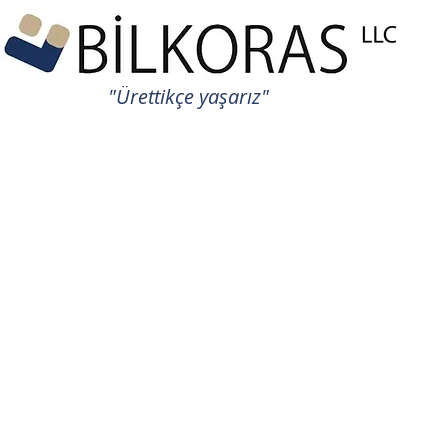
"Ürettikçe yaşarız"