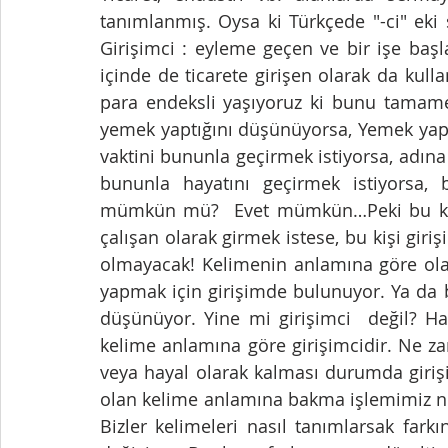
tanımlanmış. Oysa ki Türkçede "-ci" eki
Girişimci : eyleme geçen ve bir işe başl
içinde de ticarete girişen olarak da kull
para endeksli yaşıyoruz ki bunu tamamen 
yemek yaptığını düşünüyorsa, Yemek yapm
vaktini bununla geçirmek istiyorsa, adına
bununla hayatını geçirmek istiyorsa, b
mümkün mü?  Evet mümkün…Peki bu kişi 
çalışan olarak girmek istese, bu kişi gir
olmayacak! Kelimenin anlamına göre olaca
yapmak için girişimde bulunuyor. Ya da 
düşünüyor. Yine mi girişimci  değil? Ha
kelime anlamına göre girişimcidir. Ne za
veya hayal olarak kalması durumda giriş
olan kelime anlamına bakma işlemimiz n
Bizler kelimeleri nasıl tanımlarsak far