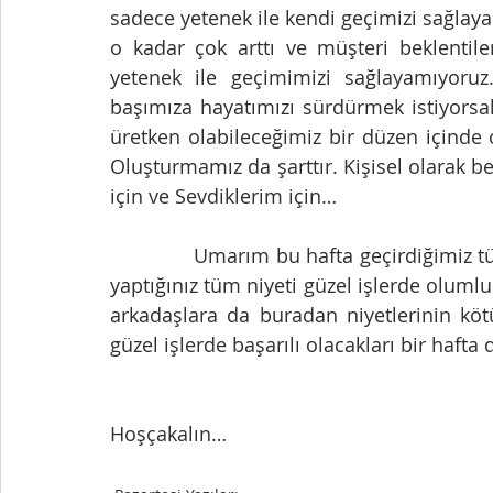
sadece yetenek ile kendi geçimizi sağlayab
o kadar çok arttı ve müşteri beklentile
yetenek ile geçimimizi sağlayamıyoruz
başımıza hayatımızı sürdürmek istiyorsa
üretken olabileceğimiz bir düzen içinde 
Oluşturmamız da şarttır. Kişisel olarak
için ve Sevdiklerim için…
              Umarım bu hafta geçirdiğimiz tüm haftalardan daha güzel olur. Yapacağınız ve 
yaptığınız tüm niyeti güzel işlerde olumlu 
arkadaşlara da buradan niyetlerinin kötü
güzel işlerde başarılı olacakları bir hafta 
Hoşçakalın…