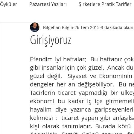
Öyküler
Pazartesi Yazıları
Şirketlere Pratik Tarifler
Bilgehan Bilgin
26 Tem 2015
3 dakikada okun
Girişiyoruz
Efendim iyi haftalar;  Bu haftanız ç
gibi insanlar için çok güzel.  Ancak du
güzel değil.  Siyaset ve Ekonominin 
dengeler her an değişebiliyor.  Bu ne
Tacirlerin ticaret yapmadığı bir ülk
ekonomi bu kadar iç içe girmemelidir
hayalim diye yazınca garipseyenler
kelimesi :  ticaret yapan gibi anlaşı
kişi olarak tanımlanır. Burada kötü