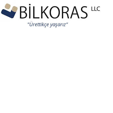
"Ürettikçe yaşarız"