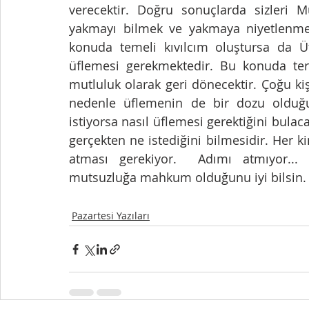
verecektir. Doğru sonuçlarda sizleri Mu
yakmayı bilmek ve yakmaya niyetlenmek
konuda temeli kıvılcım oluştursa da Üf
üflemesi gerekmektedir. Bu konuda tere
mutluluk olarak geri dönecektir. Çoğu kişi
nedenle üflemenin de bir dozu olduğu
istiyorsa nasıl üflemesi gerektiğini bulac
gerçekten ne istediğini bilmesidir. Her ki
atması gerekiyor.  Adımı atmıyor... k
mutsuzluğa mahkum olduğunu iyi bilsin.
Pazartesi Yazıları