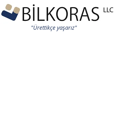
"Ürettikçe yaşarız"