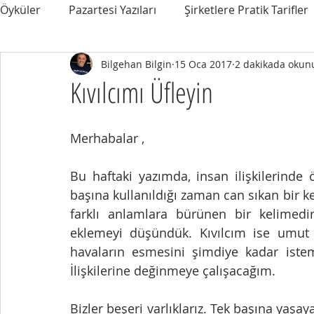
Öyküler
Pazartesi Yazıları
Şirketlere Pratik Tarifler
Bilgehan Bilgin
15 Oca 2017
2 dakikada okun
Kıvılcımı Üfleyin
Merhabalar ,
Bu haftaki yazımda, insan ilişkilerinde
başına kullanıldığı zaman can sıkan bir 
farklı anlamlara bürünen bir kelimedi
eklemeyi düşündük. Kıvılcım ise umut 
havaların esmesini şimdiye kadar istem
İlişkilerine değinmeye çalışacağım. 
Bizler beşeri varlıklarız. Tek başına yaşa