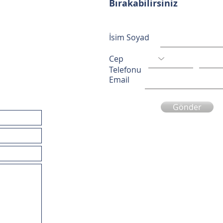
Bırakabilirsiniz
İsim Soyad
Cep
Telefonu
Email
Gönder