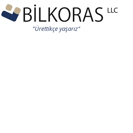
"Ürettikçe yaşarız"