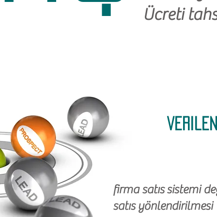
Ücreti tahs
verilen
firma satıs sistemi d
satıs yönlendirilmesi