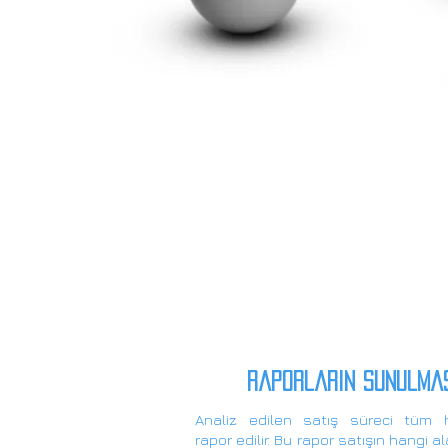
raporlarIn sunulma
Analiz edilen satış süreci tüm h
rapor edilir. Bu rapor satışın hangi a