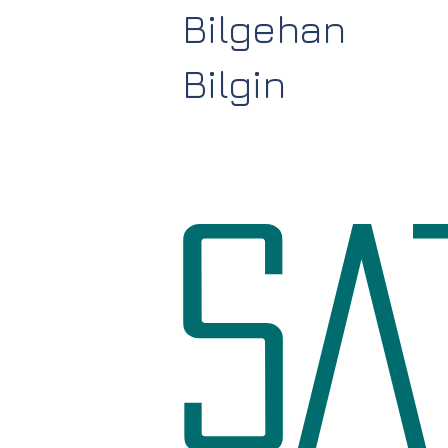
Bilgehan
Bilgin
SA