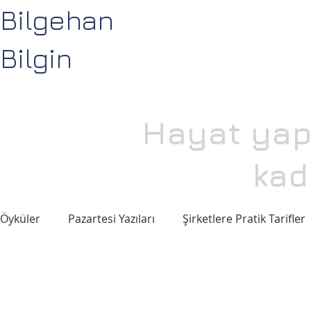
Bilgehan
Bilgin
Hayat yapa
kad
Öyküler
Pazartesi Yazıları
Şirketlere Pratik Tarifler