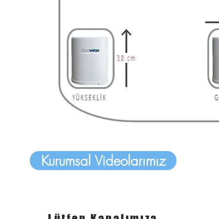
Kurumsal Videolarımız
Lütfen Kanalımıza