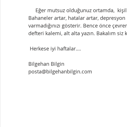
     Eğer mutsuz olduğunuz ortamda,  kişiler arasında, işlerde bulunuyorsanız. 
Bahaneler artar, hatalar artar, depresyon
varmadığınızı gösterir. Bence önce çevre
defteri kalemi, alt alta yazın. Bakalım siz 
 Herkese iyi haftalar….
Bilgehan Bilgin
posta@bilgehanbilgin.com