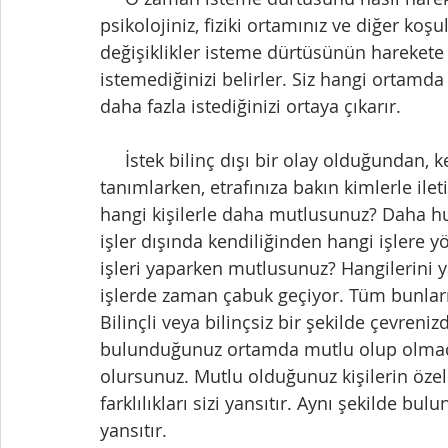
psikolojiniz, fiziki ortamınız ve diğer koşu
değişiklikler isteme dürtüsünün harekete 
istemediğinizi belirler. Siz hangi ortamda 
daha fazla istediğinizi ortaya çıkarır.
     İstek bilinç dışı bir olay olduğundan, kendinizi iyi tanımanız gerekir. Kendinizi ilk 
tanımlarken, etrafınıza bakın kimlerle ile
hangi kişilerle daha mutlusunuz? Daha h
işler dışında kendiliğinden hangi işlere 
işleri yaparken mutlusunuz? Hangilerini
işlerde zaman çabuk geçiyor. Tüm bunları b
Bilinçli veya bilinçsiz bir şekilde çevrenizd
bulunduğunuz ortamda mutlu olup olmadığ
olursunuz. Mutlu olduğunuz kişilerin özell
farklılıkları sizi yansıtır. Aynı şekilde 
yansıtır.