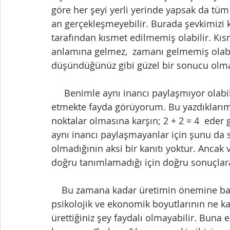
göre her şeyi yerli yerinde yapsak da tü
an gerçekleşmeyebilir. Burada şevkimizi k
tarafından kısmet edilmemiş olabilir. Kı
anlamına gelmez,  zamanı gelmemiş olabili
düşündüğünüz gibi güzel bir sonucu olmay
     Benimle aynı inancı paylaşmıyor olabilirsiniz. Saygı duyuyorum. Ancak tekrar 
etmekte fayda görüyorum. Bu yazdıklarım
noktalar olmasına karşın; 2 + 2 = 4  eder g
aynı inancı paylaşmayanlar için şunu da s
olmadığının aksi bir kanıtı yoktur. Ancak
doğru tanımlamadığı için doğru sonuçlar
    Bu zamana kadar üretimin önemine bahsettik. İnsanın yaşamında üretmenin 
psikolojik ve ekonomik boyutlarının ne kad
ürettiğiniz şey faydalı olmayabilir. Buna 