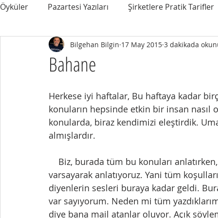
Öyküler
Pazartesi Yazıları
Şirketlere Pratik Tarifler
Bilgehan Bilgin
17 May 2015
3 dakikada okun
Bahane
Herkese iyi haftalar, Bu haftaya kadar bi
konuların hepsinde etkin bir insan nasıl o
konularda, biraz kendimizi eleştirdik. U
almışlardır.
    Biz, burada tüm bu konuları anlatırken, iktisat dersinde bize anlatılan bir konuyu, 
varsayarak anlatıyoruz. Yani tüm koşulları
diyenlerin sesleri buraya kadar geldi. Bur
var sayıyorum. Neden mi tüm yazdıklarım
diye bana mail atanlar oluyor. Açık söyl