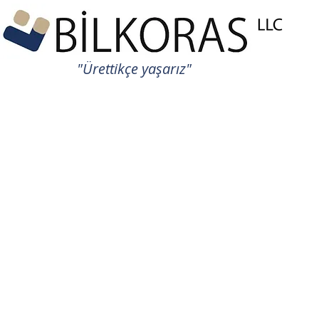
"Ürettikçe yaşarız"