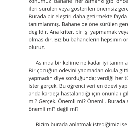
konumuz “bahane” her zamanki gibi önce 
ileri sürülen veya gösterilen önemsiz ge
Burada bir eleştiri daha getirmekte fayd
tanımlanmış. Bahane de öne sürülen gere
değildir. Ana kriter, bir işi yapmamak ve
olmasıdır. Biz bu bahanelerin hepsinin 
oluruz.
     Aslında bir kelime ne kadar iyi tanımlanırsa tanımlansın, farklı şekilde kullanılabilir. 
Bir çocuğun ödevini yapmadan okula gitt
yapmadın diye sorduğunda; verdiği her tü
ister gerçek. Bu öğrenci verilen ödevi yap
anda kardeşi hastalandığı için onunla ilg
mi? Gerçek. Önemli mi? Önemli. Burada 
önemli mi? değil mi?
     Bizim burada anlatmak istediğimiz ise çok farklı bir bahane dir. Bir  işi yapmak için 