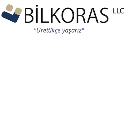
"Ürettikçe yaşarız"