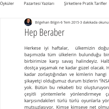
Öyküler
Pazartesi Yazıları
Şirketlere Pratik Tarifler
Bilgehan Bilgin
6 Tem 2015
3 dakikada okunu
Hep Beraber
Herkese iyi haftalar,  ülkemizin doğu
başımızda tüm ülkelerin bulunduğu bir 
birbirimize karşı savaş halindeyiz. Hal
dostça yaşamak ne kadar güzel olacak. Ha
kadar zorlaştığından ve kimlerin hangi 
şikayetçi olduğumuz durum bizlerin “İNS
yok. Bütün bu rekabeti biz oluşturuyoruz
çeşitli yöntemlerle yönlendirmeye çalı
karşısındakileri türlü türlü oyunlarla y
mutsuzlaşıyor. Kimse kimseye net olmuyo