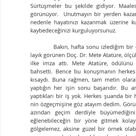
Sürtüşmeler bu şekilde gidiyor. Maale
görünüyor.  Unutmayın bir yerden kazan
nedenle hayatınızı kazanmak üzerine ku
kaybedeceğinizi kurguluyorsunuz.
           Bakın, hafta sonu izlediğim bir ödül törenin de Yılın sıradışı başarısı ödülüne 
layık görünen Doç. Dr. Mete Atatüre, ölçü
ilke imza attı. Mete Atatüre, ödülünü 
bahsetti. Bence bu konuşmanın herkes
kısaydı. Buna rağmen, tam metin olarak
yaptığın her işin sonu başarıdır. Bu an
yaptıkları bir iş yok. Herkes şuanda bir 
nin özgeçmişine göz atayım dedim. Görüne
azından geçim derdiyle büyümediğin
eğlenebileceğin bir yöne gitmek kolay o
gölgelemez, aksine güzel bir örnek olab