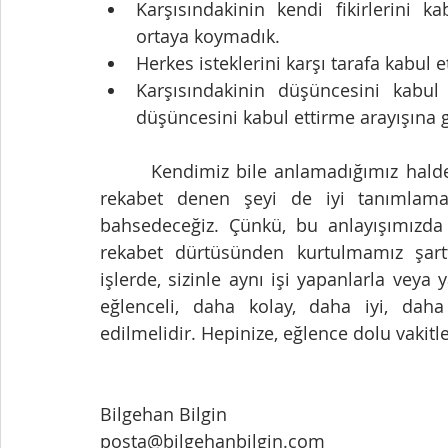
Karşısındakinin kendi fikirlerini k
ortaya koymadık.  
Herkes isteklerini karşı tarafa kabul et
Karşısındakinin düşüncesini kabul 
düşüncesini kabul ettirme arayışına g
       Kendimiz bile anlamadığımız halde, ilişkilerde rekabet etmeye başladık. Aslında, 
rekabet denen şeyi de iyi tanımlamak 
bahsedeceğiz. Çünkü, bu anlayışımızda d
rekabet dürtüsünden kurtulmamız şartt
işlerde, sizinle aynı işi yapanlarla veya y
eğlenceli, daha kolay, daha iyi, dah
edilmelidir. Hepinize, eğlence dolu vakitl
Bilgehan Bilgin
posta@bilgehanbilgin.com