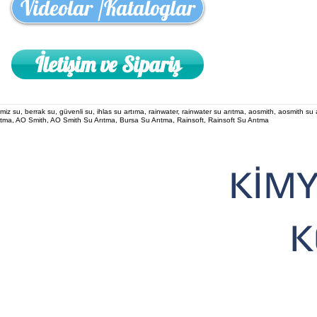
Videolar /Kataloglar
İletişim ve Sipariş
KİM
K