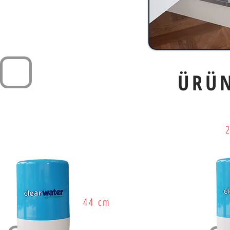
ÜRÜ
44 cm