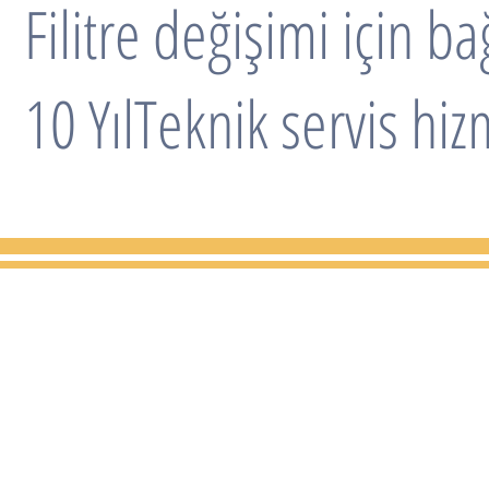
Filitre değişimi için ba
10 YılTeknik servis hiz