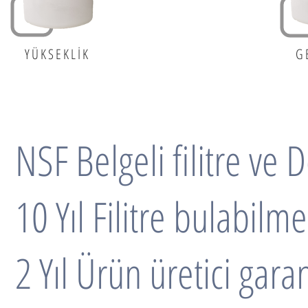
YÜKSEKLİK
G
NSF Belgeli filitre ve 
10 Yıl Filitre bulabilme
2 Yıl Ürün üretici garan