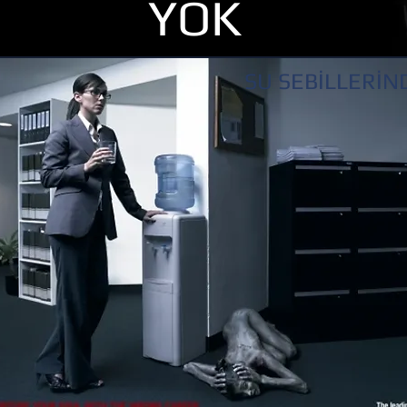
YOK
SU SEBİLLERİN