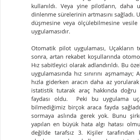
kullanıldı. Veya yine pilotların, daha 
dinlenme sürelerinin artmasını sağladı. Uça
düşmesine veya ölçülebilmesine vesile o
uygulamasıdır. 
Otomatik pilot uygulaması, Uçakların te
sonra, artan rekabet koşullarında otomobi
Hız sabitleyici olarak adlandırıldı. Bu öze
uygulamasında hız sınırını aşmamayı; Ara
hızla giderken aracın daha az yorular
istatistik tutarak araç hakkında doğru
faydası oldu.  Peki bu uygulama uçak
bilmediğimiz birçok araca fayda sağladı
sormaya aslında gerek yok. Bunu şirke
yapılan en büyük hata algı hatası olmuş.
değilde tarafsız 3. Kişiler tarafından k