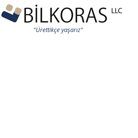
"Ürettikçe yaşarız"