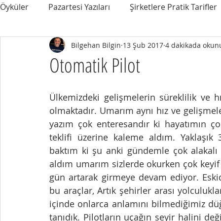
Öyküler
Pazartesi Yazıları
Şirketlere Pratik Tarifler
Bilgehan Bilgin
13 Şub 2017
4 dakikada okun
Otomatik Pilot
Ülkemizdeki gelişmelerin süreklilik ve 
olmaktadır. Umarım aynı hız ve gelişmeler
yazım çok enteresandır ki hayatımın çok
teklifi üzerine kaleme aldım. Yaklaşık 
baktım ki şu anki gündemle çok alakalı 
aldım umarım sizlerde okurken çok keyif 
gün artarak girmeye devam ediyor. Eskid
bu araçlar, Artık şehirler arası yolculukla
içinde onlarca anlamını bilmediğimiz dü
tanıdık. Pilotların uçağın seyir halini değ