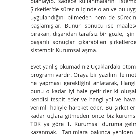
planlayıp, sadece kullanmalarını istemi
Şirketler'de sürecin içinde olan ve bu uy
uygulandığını bilmeden hem de süreci
başlamışlar. Bunun sonucu ise maalese
bırakan, dışarıdan tarafsız bir gözle, işi
başarılı sonuçlar çıkarabilen şirketler
sistemdir Kurumsallaşma.  
Evet yanlış okumadınız Uçaklardaki otomat
programı vardır. Oraya bir yazılım ile m
ne yapması gerektiğini anlatarak, Hangi 
bunu o kadar iyi hale getirirler ki oluşa
kendisi tespit eder ve hangi yol ve hava
verimli haliyle hareket eder. Bu şirketler 
kadar uçlara gitmeden önce biz kurumsal
TDK ya göre 1. Kurumsal duruma gelmek
kazanmak.  Tanımlara bakınca yeniden ay