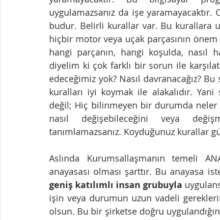
uygulamazsanız da işe yaramayacaktır. O
budur. Belirli kurallar var. Bu kurallara 
hiçbir motor veya uçak parçasının önem d
hangi parçanın, hangi koşulda, nasıl ha
diyelim ki çok farklı bir sorun ile karşı
edeceğimiz yok? Nasıl davranacağız? Bu s
kuralları iyi koymak ile alakalıdır. Yan
değil; Hiç bilinmeyen bir durumda neler y
nasıl değişebileceğini veya değiş
tanımlamazsanız. Koyduğunuz kurallar gün g
Aslında Kurumsallaşmanın temeli ANAY
anayasası olması şarttır. Bu anayasa ist
geniş katılımlı insan grubuyla
 uygulans
işin veya durumun uzun vadeli gerekleri
olsun. Bu bir şirketse doğru uygulandığında