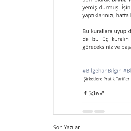
yemiş durmuş. İşin 
yaptıklarınızı, hatta
Bu kurallara uyup da
de bu üç kuralın 
göreceksiniz ve başa
#BilgehanBilgin
#B
Şirketlere Pratik Tarifler
Son Yazılar