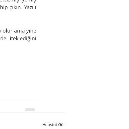
 çıkın. Yazılı 
k olur ama yine 
 iteklediğini 
Hepsini Gör