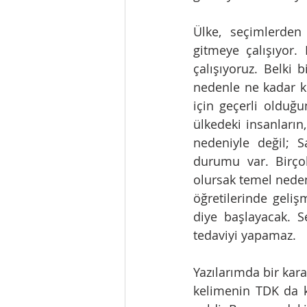
Ülke, seçimlerden 
gitmeye çalışıyor.
çalışıyoruz. Belki 
nedenle ne kadar kr
için geçerli olduğ
ülkedeki insanların
nedeniyle değil; S
durumu var. Birçok
olursak temel nede
öğretilerinde geliş
diye başlayacak. 
tedaviyi yapamaz. 
Yazılarımda bir kar
kelimenin TDK da k