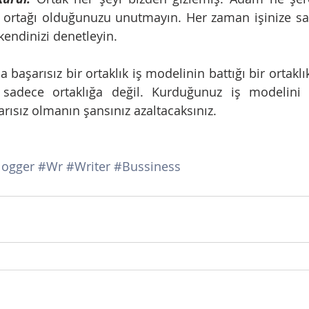
ortağı olduğunuzu unutmayın. Her zaman işinize sahip
 kendinizi denetleyin. 
 başarısız bir ortaklık iş modelinin battığı bir ortaklı
sadece ortaklığa değil. Kurduğunuz iş modelini de
rısız olmanın şansınız azaltacaksınız. 
logger
#Wr
#Writer
#Bussiness